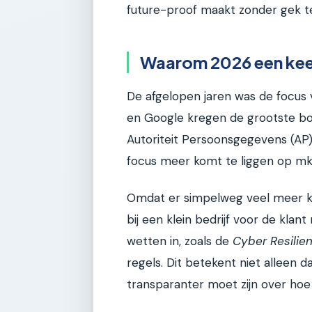
future-proof maakt zonder gek t
Waarom 2026 een keer
De afgelopen jaren was de focus 
en Google kregen de grootste bo
Autoriteit Persoonsgegevens (A
focus meer komt te liggen op mk
Omdat er simpelweg veel meer kle
bij een klein bedrijf voor de klan
wetten in, zoals de
Cyber Resilie
regels. Dit betekent niet alleen d
transparanter moet zijn over hoe