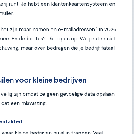
kkerij runt. Je hebt een klantenkaartensysteem en
ulier.
, het zijn maar namen en e-mailadressen." In 2026
mee. En de boetes? Die lopen op. We praten niet
huwing, maar over bedragen die je bedrijf fataal
ilen voor kleine bedrijven
eilig zijn omdat ze geen gevoelige data opslaan
 dat een misvatting.
entaliteit
n waar kleine bedrijven nu al in trappen: Veel