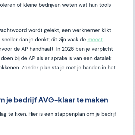
leren of kleine bedrijven weten wat hun tools
wachtwoord wordt gelekt, een werknemer klikt
sneller dan je denkt; dit zijn vaak de
meest
voor de AP handhaaft. In 2026 ben je verplicht
oen bij de AP als er sprake is van een datalek
rokkenen. Zonder plan sta je met je handen in het
m je bedrijf AVG-klaar te maken
dag te fixen. Hier is een stappenplan om je bedrijf