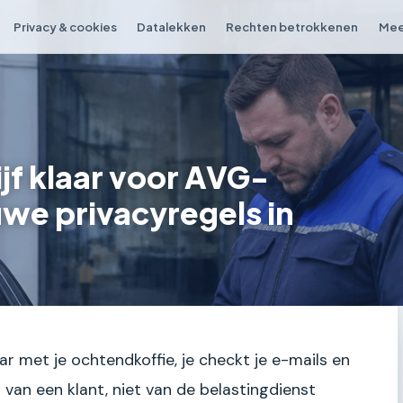
Privacy & cookies
Datalekken
Rechten betrokkenen
Mee
ijf klaar voor AVG-
we privacyregels in
aar met je ochtendkoffie, je checkt je e-mails en
iet van een klant, niet van de belastingdienst