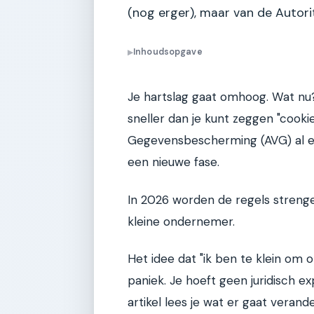
(nog erger), maar van de Autor
Inhoudsopgave
▶
Je hartslag gaat omhoog. Wat nu
sneller dan je kunt zeggen "coo
Gegevensbescherming (AVG) al ee
een nieuwe fase.
In 2026 worden de regels streng
kleine ondernemer.
Het idee dat "ik ben te klein om o
paniek. Je hoeft geen juridisch exp
artikel lees je wat er gaat verand