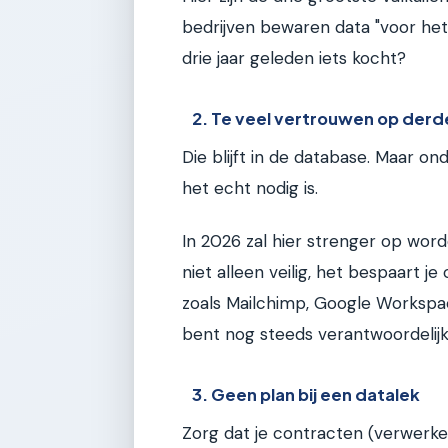
bedrijven bewaren data "voor het 
drie jaar geleden iets kocht?
2. Te veel vertrouwen op derd
Die blijft in de database. Maar o
het echt nodig is.
In 2026 zal hier strenger op wor
niet alleen veilig, het bespaart je
zoals Mailchimp, Google Workspa
bent nog steeds verantwoordelijk 
3. Geen plan bij een datalek
Zorg dat je contracten (verwerk