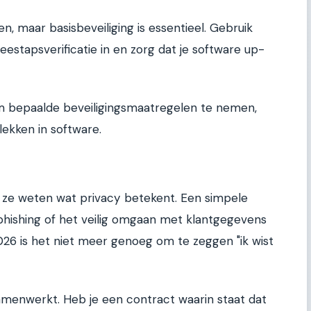
, maar basisbeveiliging is essentieel. Gebruik
estapsverificatie in en zorg dat je software up-
m bepaalde beveiligingsmaatregelen te nemen,
lekken in software.
 ze weten wat privacy betekent. Een simpele
phishing of het veilig omgaan met klantgegevens
26 is het niet meer genoeg om te zeggen "ik wist
amenwerkt. Heb je een contract waarin staat dat