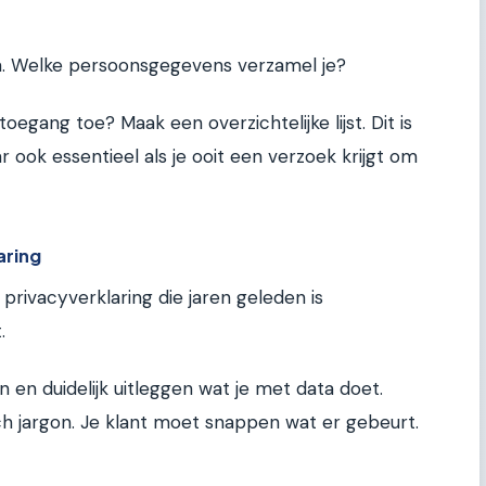
k
na. Welke persoonsgegevens verzamel je?
egang toe? Maak een overzichtelijke lijst. Dit is
ar ook essentieel als je ooit een verzoek krijgt om
aring
privacyverklaring die jaren geleden is
.
 en duidelijk uitleggen wat je met data doet.
sch jargon. Je klant moet snappen wat er gebeurt.