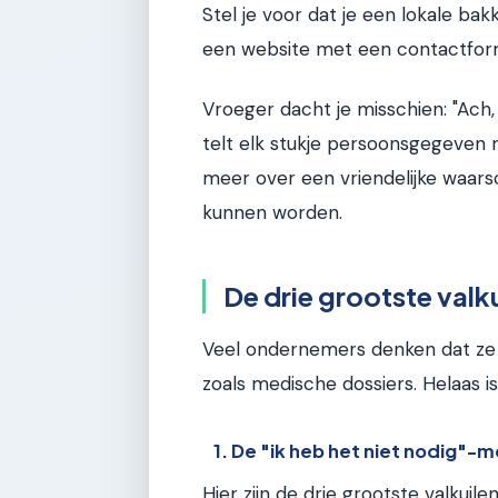
Stel je voor dat je een lokale ba
een website met een contactform
Vroeger dacht je misschien: "Ach
telt elk stukje persoonsgegeven 
meer over een vriendelijke waarsc
kunnen worden.
De drie grootste valku
Veel ondernemers denken dat ze v
zoals medische dossiers. Helaas is
1. De "ik heb het niet nodig"-m
Hier zijn de drie grootste valkuile