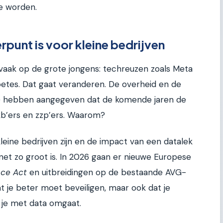
e worden.
punt is voor kleine bedrijven
vaak op de grote jongens: techreuzen zoals Meta
etes. Dat gaat veranderen. De overheid en de
P) hebben aangegeven dat de komende jaren de
b’ers en zzp’ers. Waarom?
ine bedrijven zijn en de impact van een datalek
t net zo groot is. In 2026 gaan er nieuwe Europese
nce Act
en uitbreidingen op de bestaande AVG-
at je beter moet beveiligen, maar ook dat je
 je met data omgaat.