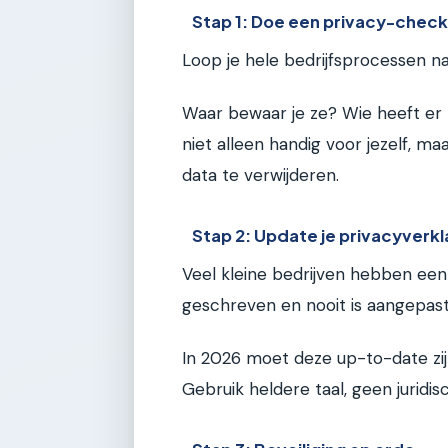
Stap 1: Doe een privacy-chec
Loop je hele bedrijfsprocessen 
Waar bewaar je ze? Wie heeft er to
niet alleen handig voor jezelf, ma
data te verwijderen.
Stap 2: Update je privacyverkl
Veel kleine bedrijven hebben een 
geschreven en nooit is aangepast
In 2026 moet deze up-to-date zijn
Gebruik heldere taal, geen juridi