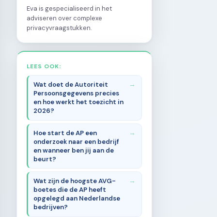
Eva is gespecialiseerd in het
adviseren over complexe
privacyvraagstukken.
LEES OOK:
Wat doet de Autoriteit
Persoonsgegevens precies
en hoe werkt het toezicht in
2026?
Hoe start de AP een
onderzoek naar een bedrijf
en wanneer ben jij aan de
beurt?
Wat zijn de hoogste AVG-
boetes die de AP heeft
opgelegd aan Nederlandse
bedrijven?