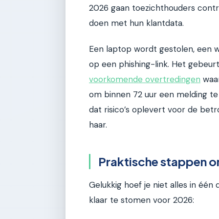
2026 gaan toezichthouders contro
doen met hun klantdata.
Een laptop wordt gestolen, een 
op een phishing-link. Het gebeurt 
voorkomende overtredingen
waar
om binnen 72 uur een melding te d
dat risico’s oplevert voor de bet
haar.
Praktische stappen o
Gelukkig hoef je niet alles in één 
klaar te stomen voor 2026: