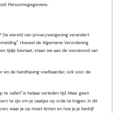
iteit Persoonsgegevens.
? De wereld van privacywetgeving verandert
kiemelding". Hoewel de Algemene Verordening
n tijdje bestaat, staan we aan de vooravond van
er en de handhaving voelbaarder, ook voor de
p te vallen" is helaas verleden tijd. Maar geen
ert te zijn om je zaakjes op orde te krijgen. In dit
eren, waar je op moet letten en hoe je je bedrijf