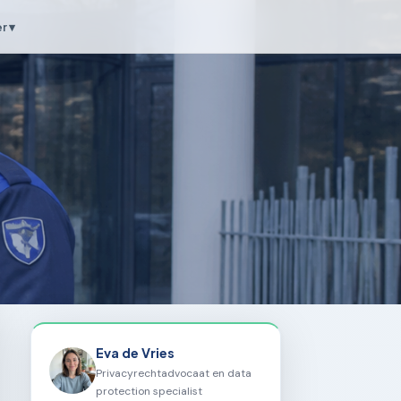
r ▾
Eva de Vries
Privacyrechtadvocaat en data
protection specialist