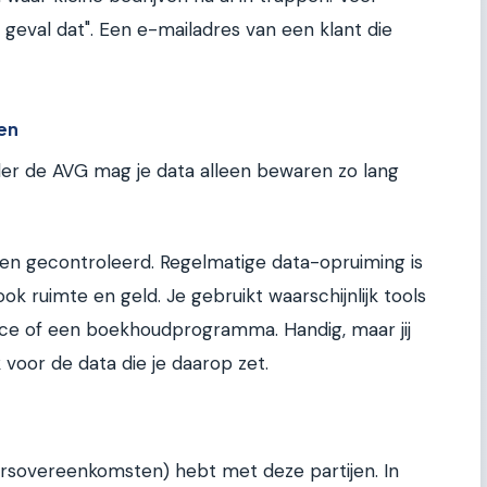
geval dat". Een e-mailadres van een klant die
en
nder de AVG mag je data alleen bewaren zo lang
den gecontroleerd. Regelmatige data-opruiming is
 ook ruimte en geld. Je gebruikt waarschijnlijk tools
ce of een boekhoudprogramma. Handig, maar jij
voor de data die je daarop zet.
ersovereenkomsten) hebt met deze partijen. In