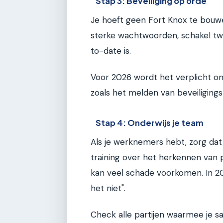
Stap 3: Beveiliging op orde
Je hoeft geen Fort Knox te bouwen
sterke wachtwoorden, schakel twe
to-date is.
Voor 2026 wordt het verplicht o
zoals het melden van beveiligings
Stap 4: Onderwijs je team
Als je werknemers hebt, zorg dat
training over het herkennen van 
kan veel schade voorkomen. In 20
het niet".
Check alle partijen waarmee je s