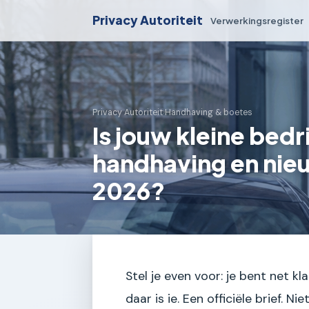
Privacy Autoriteit
Verwerkingsregister
Privacy Autoriteit
›
Handhaving & boetes
Is jouw kleine bedr
handhaving en nieu
2026?
Stel je even voor: je bent net kl
daar is ie. Een officiële brief. N