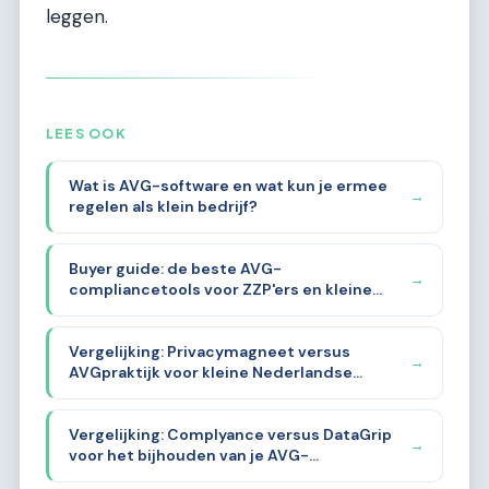
leggen.
LEES OOK
Wat is AVG-software en wat kun je ermee
→
regelen als klein bedrijf?
Buyer guide: de beste AVG-
→
compliancetools voor ZZP'ers en kleine
bedrijven in 2026
Vergelijking: Privacymagneet versus
→
AVGpraktijk voor kleine Nederlandse
ondernemers
Vergelijking: Complyance versus DataGrip
→
voor het bijhouden van je AVG-
documentatie