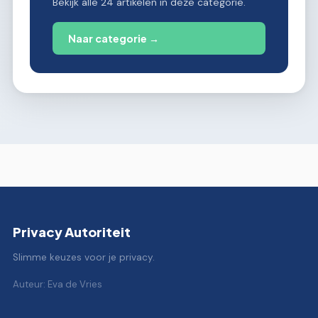
Bekijk alle 24 artikelen in deze categorie.
Naar categorie →
Privacy Autoriteit
Slimme keuzes voor je privacy.
Auteur: Eva de Vries