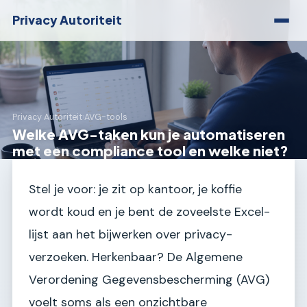
Privacy Autoriteit
Privacy Autoriteit
›
AVG-tools
Welke AVG-taken kun je automatiseren
met een compliance tool en welke niet?
Stel je voor: je zit op kantoor, je koffie
wordt koud en je bent de zoveelste Excel-
lijst aan het bijwerken over privacy-
verzoeken. Herkenbaar? De Algemene
Verordening Gegevensbescherming (AVG)
voelt soms als een onzichtbare