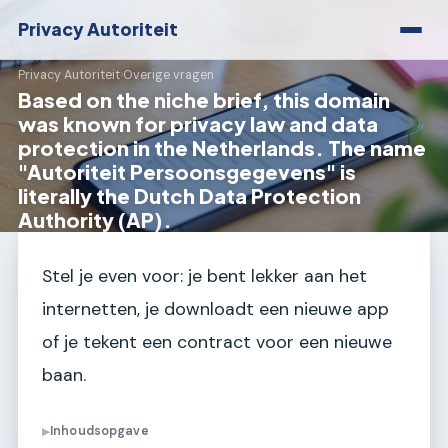
Privacy Autoriteit
Privacy Autoriteit
›
Overige vragen
Based on the niche brief, this domain
was known for privacy law and data
protection in the Netherlands. The name
"Autoriteit Persoonsgegevens" is
literally the Dutch Data Protection
Authority (AP).
Stel je even voor: je bent lekker aan het
internetten, je downloadt een nieuwe app
of je tekent een contract voor een nieuwe
baan.
Inhoudsopgave
▶