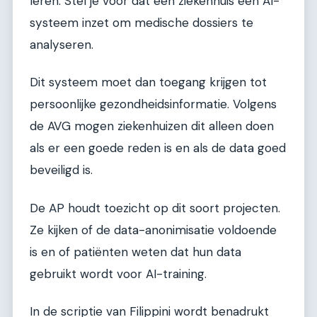
leren. Stel je voor dat een ziekenhuis een AI-
systeem inzet om medische dossiers te
analyseren.
Dit systeem moet dan toegang krijgen tot
persoonlijke gezondheidsinformatie. Volgens
de AVG mogen ziekenhuizen dit alleen doen
als er een goede reden is en als de data goed
beveiligd is.
De AP houdt toezicht op dit soort projecten.
Ze kijken of de data-anonimisatie voldoende
is en of patiënten weten dat hun data
gebruikt wordt voor AI-training.
In de scriptie van Filippini wordt benadrukt