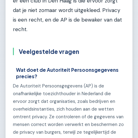
er een club in Den Haag is die ervoor zorgt
dat je niet zomaar wordt uitgekleed. Privacy
is een recht, en de AP is de bewaker van dat
recht.
Veelgestelde vragen
Wat doet de Autoriteit Persoonsgegevens
precies?
De Autoriteit Persoonsgegevens (AP) is de
onafhankelijke toezichthouder in Nederland die
ervoor zorgt dat organisaties, zoals bedrijven en
overheidsinstanties, zich houden aan de wetten
omtrent privacy. Ze controleren of de gegevens van
mensen correct worden verwerkt en beschermen zo
de privacy van burgers, terwijl ze tegelijkertijd de