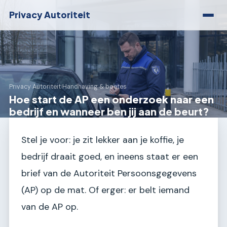
Privacy Autoriteit
Privacy Autoriteit
›
Handhaving & boetes
Hoe start de AP een onderzoek naar een
bedrijf en wanneer ben jij aan de beurt?
Stel je voor: je zit lekker aan je koffie, je
bedrijf draait goed, en ineens staat er een
brief van de Autoriteit Persoonsgegevens
(AP) op de mat. Of erger: er belt iemand
van de AP op.