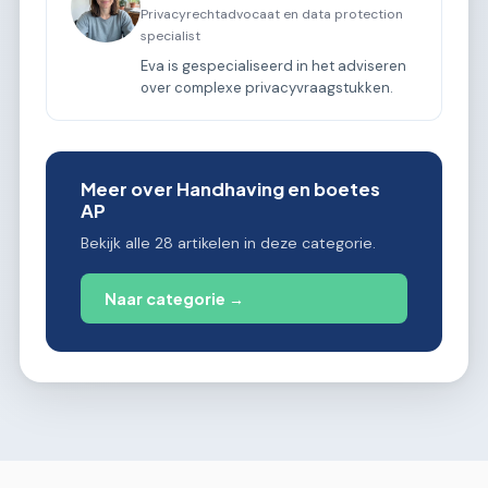
Privacyrechtadvocaat en data protection
specialist
Eva is gespecialiseerd in het adviseren
over complexe privacyvraagstukken.
Meer over Handhaving en boetes
AP
Bekijk alle 28 artikelen in deze categorie.
Naar categorie →