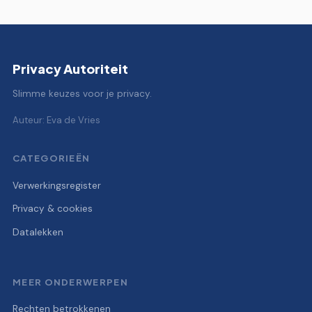
Privacy Autoriteit
Slimme keuzes voor je privacy.
Auteur: Eva de Vries
CATEGORIEËN
Verwerkingsregister
Privacy & cookies
Datalekken
MEER ONDERWERPEN
Rechten betrokkenen