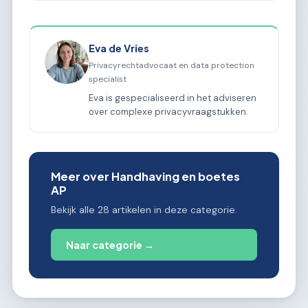
Eva de Vries
Privacyrechtadvocaat en data protection
specialist
Eva is gespecialiseerd in het adviseren
over complexe privacyvraagstukken.
Meer over Handhaving en boetes
AP
Bekijk alle 28 artikelen in deze categorie.
Naar categorie →