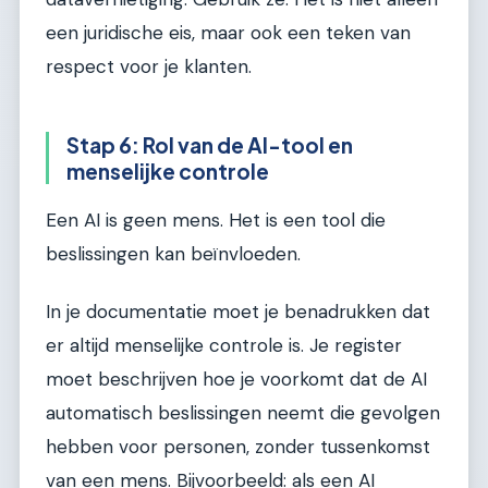
een juridische eis, maar ook een teken van
respect voor je klanten.
Stap 6: Rol van de AI-tool en
menselijke controle
Een AI is geen mens. Het is een tool die
beslissingen kan beïnvloeden.
In je documentatie moet je benadrukken dat
er altijd menselijke controle is. Je register
moet beschrijven hoe je voorkomt dat de AI
automatisch beslissingen neemt die gevolgen
hebben voor personen, zonder tussenkomst
van een mens. Bijvoorbeeld: als een AI