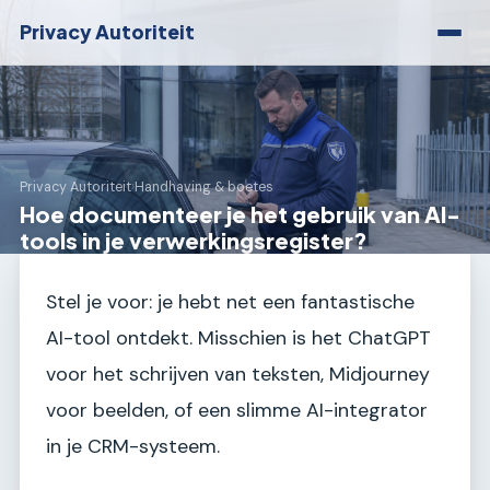
Privacy Autoriteit
Privacy Autoriteit
›
Handhaving & boetes
Hoe documenteer je het gebruik van AI-
tools in je verwerkingsregister?
Stel je voor: je hebt net een fantastische
AI-tool ontdekt. Misschien is het ChatGPT
voor het schrijven van teksten, Midjourney
voor beelden, of een slimme AI-integrator
in je CRM-systeem.