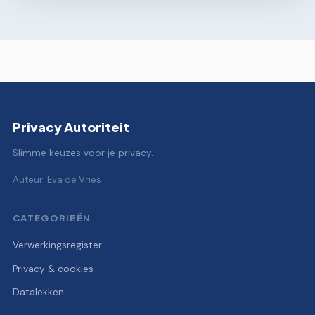
Privacy Autoriteit
Slimme keuzes voor je privacy.
Auteur: Eva de Vries
CATEGORIEËN
Verwerkingsregister
Privacy & cookies
Datalekken