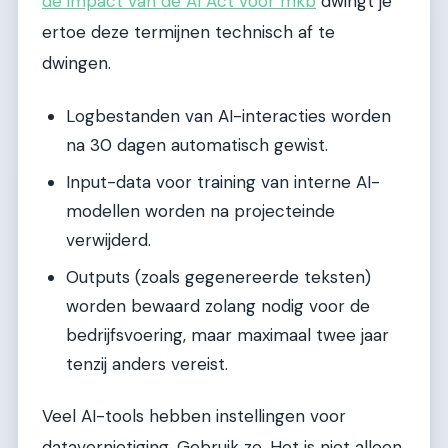
de impact van de AI Act voor mkb
dwingt je
ertoe deze termijnen technisch af te
dwingen.
Logbestanden van AI-interacties worden
na 30 dagen automatisch gewist.
Input-data voor training van interne AI-
modellen worden na projecteinde
verwijderd.
Outputs (zoals gegenereerde teksten)
worden bewaard zolang nodig voor de
bedrijfsvoering, maar maximaal twee jaar
tenzij anders vereist.
Veel AI-tools hebben instellingen voor
datavernietiging. Gebruik ze. Het is niet alleen