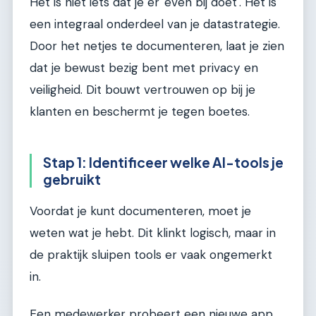
Het is niet iets dat je er 'even bij doet'. Het is
een integraal onderdeel van je datastrategie.
Door het netjes te documenteren, laat je zien
dat je bewust bezig bent met privacy en
veiligheid. Dit bouwt vertrouwen op bij je
klanten en beschermt je tegen boetes.
Stap 1: Identificeer welke AI-tools je
gebruikt
Voordat je kunt documenteren, moet je
weten wat je hebt. Dit klinkt logisch, maar in
de praktijk sluipen tools er vaak ongemerkt
in.
Een medewerker probeert een nieuwe app