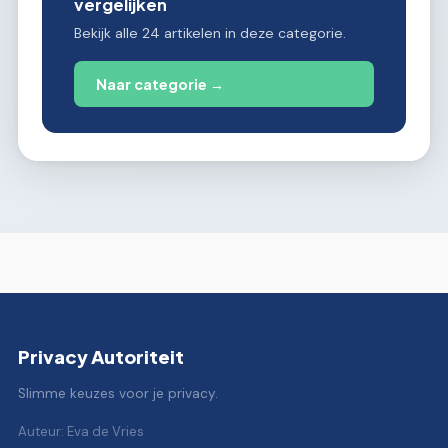
vergelijken
Bekijk alle 24 artikelen in deze categorie.
Naar categorie →
Privacy Autoriteit
Slimme keuzes voor je privacy.
Auteur: Eva de Vries