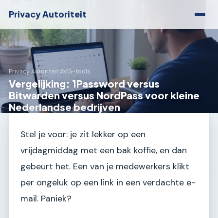
Privacy Autoriteit
Privacy Autoriteit
›
AVG-tools
Vergelijking: 1Password versus
Bitwarden versus NordPass voor kleine
Nederlandse bedrijven
Stel je voor: je zit lekker op een
vrijdagmiddag met een bak koffie, en dan
gebeurt het. Een van je medewerkers klikt
per ongeluk op een link in een verdachte e-
mail. Paniek?