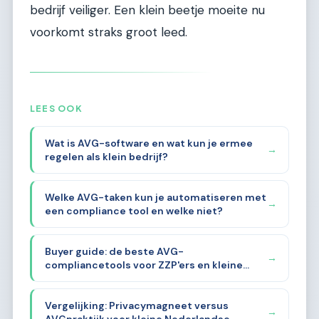
bedrijf veiliger. Een klein beetje moeite nu
voorkomt straks groot leed.
LEES OOK
Wat is AVG-software en wat kun je ermee
→
regelen als klein bedrijf?
Welke AVG-taken kun je automatiseren met
→
een compliance tool en welke niet?
Buyer guide: de beste AVG-
→
compliancetools voor ZZP'ers en kleine
bedrijven in 2026
Vergelijking: Privacymagneet versus
→
AVGpraktijk voor kleine Nederlandse